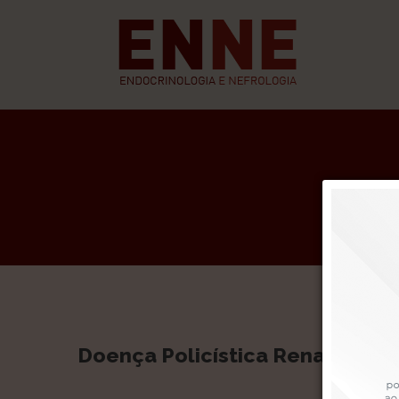
Doença Policística Renal