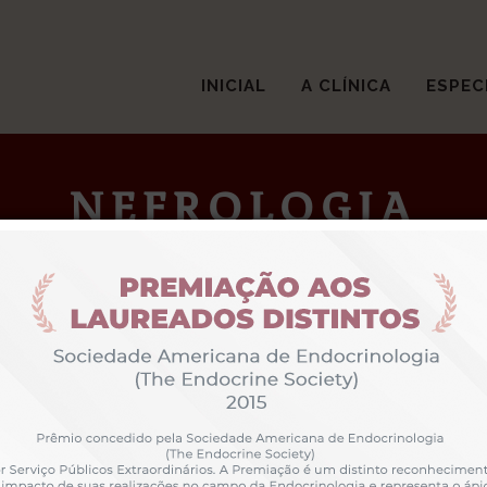
INICIAL
A CLÍNICA
ESPEC
NEFROLOGIA