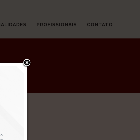
IALIDADES
PROFISSIONAIS
CONTATO