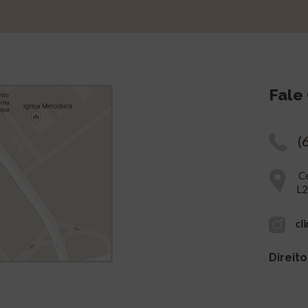
Fale
(
Ce
L2
cl
Direito